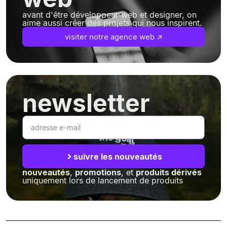
avant d'être développeur web et designer, on
aime aussi créer des projets qui nous inspirent.
visiter notre agence web ↗
newsletter
suivre les nouveautés
nouveautés
,
promotions
, et
produits dérivés
uniquement lors de lancement de produits