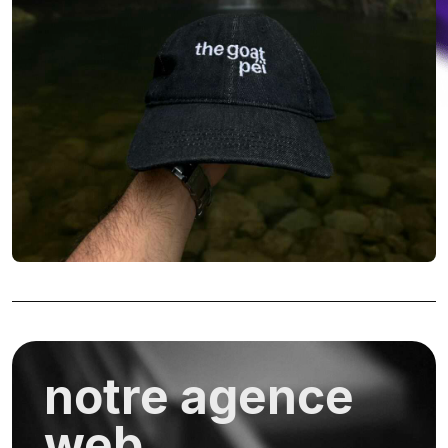
notre agence
web