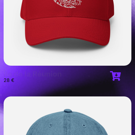
Île de la Réunion
28
€