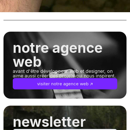
notre agence
web
avant d'être développeur web et designer, on
aime aussi créer des projets qui nous inspirent.
visiter notre agence web ↗
newsletter